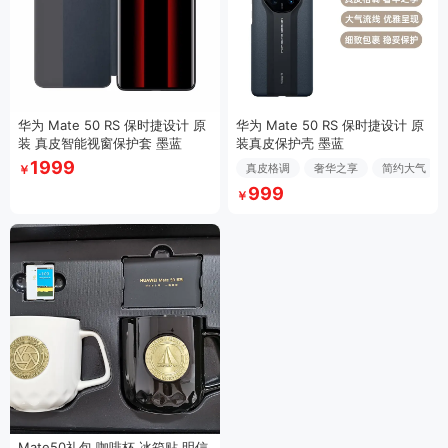
华为 Mate 50 RS 保时捷设计 原
华为 Mate 50 RS 保时捷设计 原
装 真皮智能视窗保护套 墨蓝
装真皮保护壳 墨蓝
1999
真皮格调
奢华之享
简约大气
￥
999
￥
Mate50礼包 咖啡杯 冰箱贴 明信