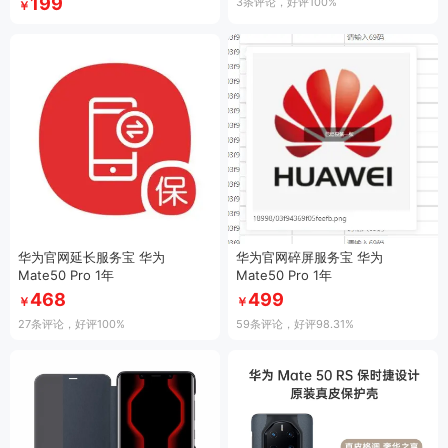
199
3条评论
，好评100%
￥
华为官网延长服务宝 华为
华为官网碎屏服务宝 华为
Mate50 Pro 1年
Mate50 Pro 1年
468
499
￥
￥
27条评论
，好评100%
59条评论
，好评98.31%